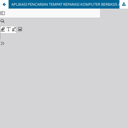
APLIKASI PENCARIAN TEMPAT REPARASI KOMPUTER BERBASIS ANDROID