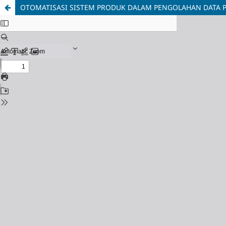
OTOMATISASI SISTEM PRODUK DALAM PENGOLAHAN DATA PA