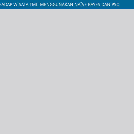
RHADAP WISATA TMII MENGGUNAKAN NAÏVE BAYES DAN PSO