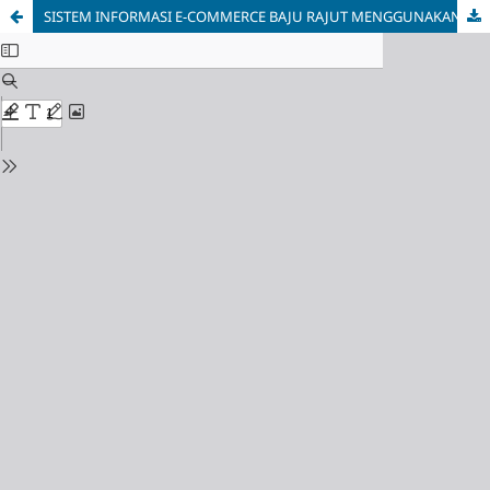
SISTEM INFORMASI E-COMMERCE BAJU RAJUT MENGGUNAKAN METODE B2C