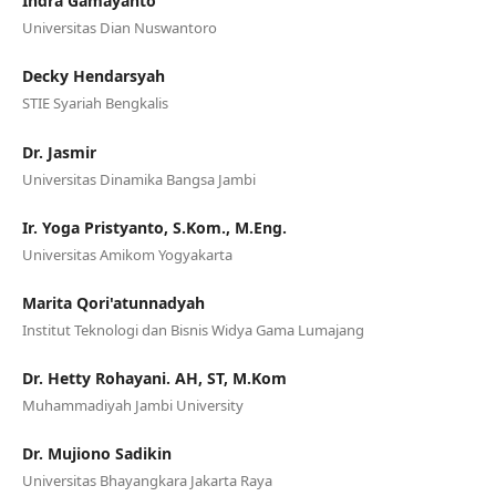
Indra Gamayanto
Universitas Dian Nuswantoro
Decky Hendarsyah
STIE Syariah Bengkalis
Dr. Jasmir
Universitas Dinamika Bangsa Jambi
Ir. Yoga Pristyanto, S.Kom., M.Eng.
Universitas Amikom Yogyakarta
Marita Qori'atunnadyah
Institut Teknologi dan Bisnis Widya Gama Lumajang
Dr. Hetty Rohayani. AH, ST, M.Kom
Muhammadiyah Jambi University
Dr. Mujiono Sadikin
Universitas Bhayangkara Jakarta Raya