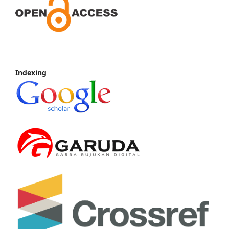
Indexing