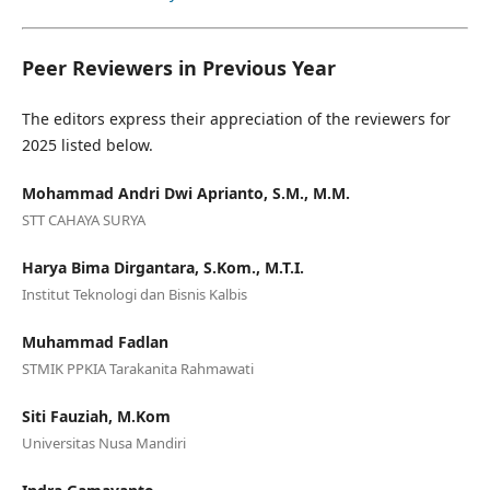
Peer Reviewers in Previous Year
The editors express their appreciation of the reviewers for
2025 listed below.
Mohammad Andri Dwi Aprianto, S.M., M.M.
STT CAHAYA SURYA
Harya Bima Dirgantara, S.Kom., M.T.I.
Institut Teknologi dan Bisnis Kalbis
Muhammad Fadlan
STMIK PPKIA Tarakanita Rahmawati
Siti Fauziah, M.Kom
Universitas Nusa Mandiri