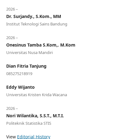
2026 –
Dr. Surjandy., S.Kom., MM
Institut Teknologi Sains Bandung
2026 –
Onesinus Tamba S.Kom,. M.Kom
Universitas Nusa Mandiri
Dian Fitria Tanjung
085275218919
Eddy Wijanto
Universitas Kristen Krida Wacana
2026 –
Nori Wilantika, S.S.T., M.T.I.
Politeknik Statistika STIS
View
Editorial History