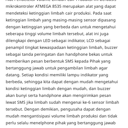
mikrokontroler ATMEGA 8535 merupakan alat yang dapat
mendeteksi ketinggian limbah cair produksi. Pada saat
ketinggian limbah yang masing-masing sensor dipasang
dengan ketinggian yang berbeda dan untuk mengetahui
seberapa tinggi volume limbah tersebut, alat ini juga
dilengkapi dengan LED sebagai indikator, LCD sebagai
penampil tingkat kewaspadaan ketinggian limbah, buzzer
sebagai tanda peringatan dan handphone bekas untuk
memberikan pesan berbentuk SMS kepada Pihak yang
bertanggung jawab untuk pengambilan limbah agar
datang. Setiap kondisi memiliki lampu indikator yang
berbeda, sehingga kita dapat dengan mudah mengetahui
kondisi ketinggian limbah dengan mudah, dan buzzer
akan bunyi serta handphone akan mengirimkan pesan
lewat SMS jika limbah sudah mengenai ke-6 sensor limbah
tersebut. Dengan demikian, pengusaha dapat dengan
mudah mengantisipasi volume limbah produksi dan tidak
perlu selalu menelphone pihak yang bertanggung jawab