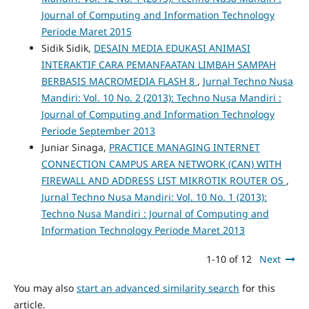
Journal of Computing and Information Technology
Periode Maret 2015
Sidik Sidik,
DESAIN MEDIA EDUKASI ANIMASI
INTERAKTIF CARA PEMANFAATAN LIMBAH SAMPAH
BERBASIS MACROMEDIA FLASH 8
,
Jurnal Techno Nusa
Mandiri: Vol. 10 No. 2 (2013): Techno Nusa Mandiri :
Journal of Computing and Information Technology
Periode September 2013
Juniar Sinaga,
PRACTICE MANAGING INTERNET
CONNECTION CAMPUS AREA NETWORK (CAN) WITH
FIREWALL AND ADDRESS LIST MIKROTIK ROUTER OS
,
Jurnal Techno Nusa Mandiri: Vol. 10 No. 1 (2013):
Techno Nusa Mandiri : Journal of Computing and
Information Technology Periode Maret 2013
1-10 of 12
Next
You may also
start an advanced similarity search
for this
article.