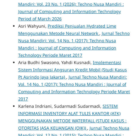
Mandiri: Vol. 23 No. 1 (2026): Techno Nusa Mandiri :
Journal of Computing and Information Technology
Period of March 2026
Asri Wahyuni,
Prediksi Penjualan Hydrated Lime
Menggunakan Metode Neural Network
,
Jurnal Techno
Nusa Mandiri: Vol. 14 No. 1 (2017): Techno Nusa
Mandiri : Journal of Computing and Information
Technology Periode Maret 2017
Aria Budhi Swasono, Yahdi Kusnadi,
Implementasi
Sistem Informasi Angsuran Kredit Mobil (Studi Kasus
Pt Asrindo Jaya Jakarta)
,
Jurnal Techno Nusa Mandiri:
Vol. 14 No. 1 (2017): Techno Nusa Mandiri : Journal of
Computing and Information Technology Periode Maret
2017
Karlena Indriani, Sudarmadi Sudarmadi,
SISTEM
INFORMASI INVENTORY ALAT TULIS KANTOR (ATK)
MENGGUNAKAN METODE WATERFALL (STUDI KASUS :
OTORITAS JASA KEUANGAN (OJK))
,
Jurnal Techno Nusa
Mandiri: Vol. 12 No. 1 (2015): Techno Nusa Mandiri :