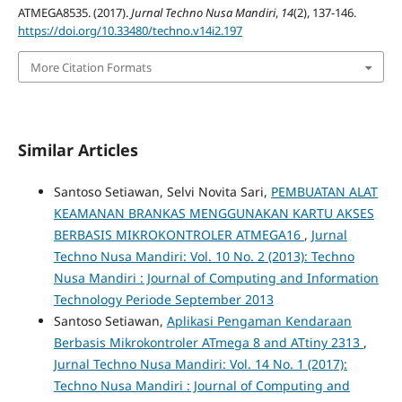
ATMEGA8535. (2017).
Jurnal Techno Nusa Mandiri
,
14
(2), 137-146.
https://doi.org/10.33480/techno.v14i2.197
More Citation Formats
Similar Articles
Santoso Setiawan, Selvi Novita Sari,
PEMBUATAN ALAT
KEAMANAN BRANKAS MENGGUNAKAN KARTU AKSES
BERBASIS MIKROKONTROLER ATMEGA16
,
Jurnal
Techno Nusa Mandiri: Vol. 10 No. 2 (2013): Techno
Nusa Mandiri : Journal of Computing and Information
Technology Periode September 2013
Santoso Setiawan,
Aplikasi Pengaman Kendaraan
Berbasis Mikrokontroler ATmega 8 and ATtiny 2313
,
Jurnal Techno Nusa Mandiri: Vol. 14 No. 1 (2017):
Techno Nusa Mandiri : Journal of Computing and