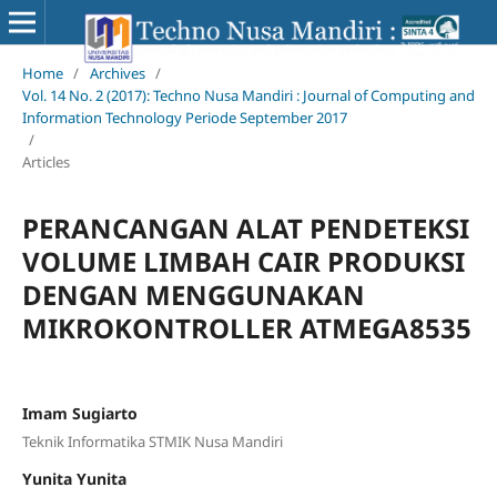
Home
/
Archives
/
Vol. 14 No. 2 (2017): Techno Nusa Mandiri : Journal of Computing and
Information Technology Periode September 2017
/
Articles
PERANCANGAN ALAT PENDETEKSI
VOLUME LIMBAH CAIR PRODUKSI
DENGAN MENGGUNAKAN
MIKROKONTROLLER ATMEGA8535
Imam Sugiarto
Teknik Informatika STMIK Nusa Mandiri
Yunita Yunita