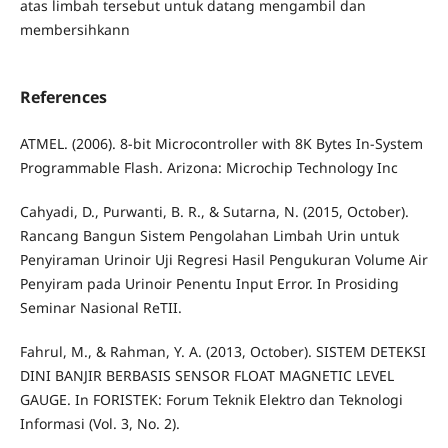
atas limbah tersebut untuk datang mengambil dan
membersihkann
References
ATMEL. (2006). 8-bit Microcontroller with 8K Bytes In-System
Programmable Flash. Arizona: Microchip Technology Inc
Cahyadi, D., Purwanti, B. R., & Sutarna, N. (2015, October).
Rancang Bangun Sistem Pengolahan Limbah Urin untuk
Penyiraman Urinoir Uji Regresi Hasil Pengukuran Volume Air
Penyiram pada Urinoir Penentu Input Error. In Prosiding
Seminar Nasional ReTII.
Fahrul, M., & Rahman, Y. A. (2013, October). SISTEM DETEKSI
DINI BANJIR BERBASIS SENSOR FLOAT MAGNETIC LEVEL
GAUGE. In FORISTEK: Forum Teknik Elektro dan Teknologi
Informasi (Vol. 3, No. 2).