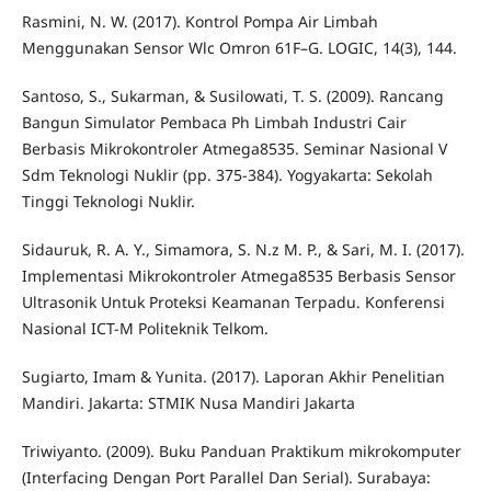
Rasmini, N. W. (2017). Kontrol Pompa Air Limbah
Menggunakan Sensor Wlc Omron 61F–G. LOGIC, 14(3), 144.
Santoso, S., Sukarman, & Susilowati, T. S. (2009). Rancang
Bangun Simulator Pembaca Ph Limbah Industri Cair
Berbasis Mikrokontroler Atmega8535. Seminar Nasional V
Sdm Teknologi Nuklir (pp. 375-384). Yogyakarta: Sekolah
Tinggi Teknologi Nuklir.
Sidauruk, R. A. Y., Simamora, S. N.z M. P., & Sari, M. I. (2017).
Implementasi Mikrokontroler Atmega8535 Berbasis Sensor
Ultrasonik Untuk Proteksi Keamanan Terpadu. Konferensi
Nasional ICT-M Politeknik Telkom.
Sugiarto, Imam & Yunita. (2017). Laporan Akhir Penelitian
Mandiri. Jakarta: STMIK Nusa Mandiri Jakarta
Triwiyanto. (2009). Buku Panduan Praktikum mikrokomputer
(Interfacing Dengan Port Parallel Dan Serial). Surabaya: