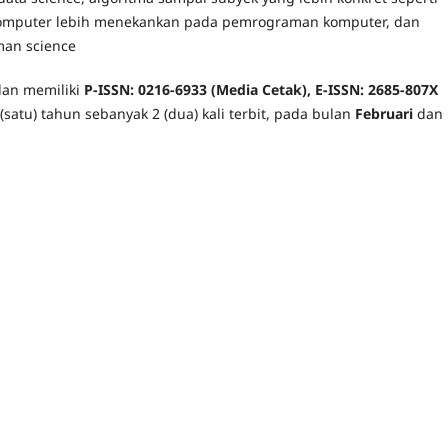
Komputer lebih menekankan pada pemrograman komputer, dan
man science
an memiliki
P-ISSN: 0216-6933
(Media Cetak),
E-ISSN: 2685-807X
 (satu) tahun sebanyak 2 (dua) kali terbit, pada bulan
Februari
dan