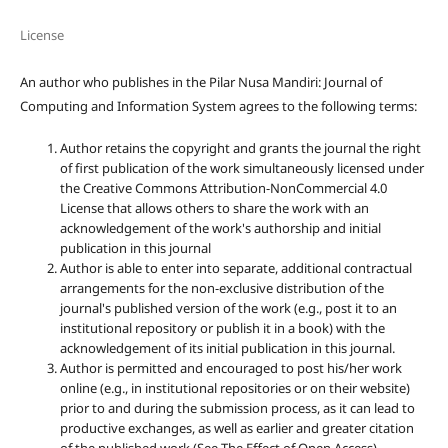
License
An author who publishes in the Pilar Nusa Mandiri: Journal of
Computing and Information System agrees to the following terms:
Author retains the copyright and grants the journal the right
of first publication of the work simultaneously licensed under
the Creative Commons Attribution-NonCommercial 4.0
License that allows others to share the work with an
acknowledgement of the work's authorship and initial
publication in this journal
Author is able to enter into separate, additional contractual
arrangements for the non-exclusive distribution of the
journal's published version of the work (e.g., post it to an
institutional repository or publish it in a book) with the
acknowledgement of its initial publication in this journal.
Author is permitted and encouraged to post his/her work
online (e.g., in institutional repositories or on their website)
prior to and during the submission process, as it can lead to
productive exchanges, as well as earlier and greater citation
of the published work (See The Effect of Open Access).