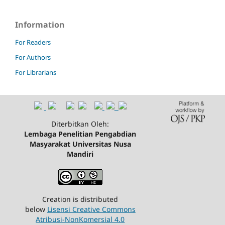
Information
For Readers
For Authors
For Librarians
Diterbitkan Oleh:
Lembaga Penelitian Pengabdian
Masyarakat Universitas Nusa
Mandiri
Creation is distributed
below
Lisensi Creative Commons
Atribusi-NonKomersial 4.0