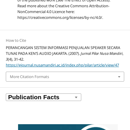
Read more about the Creative Commons Attribution-
NonCommercial 4.0 Licence here:
https://creativecommons.org/licenses/by-nc/4.0/.
How to Cite
PERANCANGAN SISTEM INFORMASI PENJUALAN SPEAKER SECARA
TUNAI PADA KEN’S AUDIO JAKARTA. (2007).
Jurnal Pilar Nusa Mandiri
,
3
(4), 31-42.
https://ejournal.nusamandiri.ac.id/index.php/pilar/article/view/47
More Citation Formats