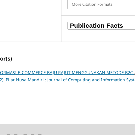
More Citation Formats
or(s)
NFORMASI E-COMMERCE BAJU RAJUT MENGGUNAKAN METODE B2C
012): Pilar Nusa Mandiri : Journal of Computing and Information Sys