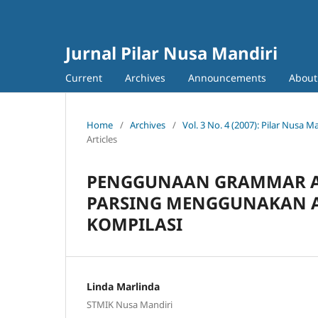
Jurnal Pilar Nusa Mandiri
Current
Archives
Announcements
Abou
Home
/
Archives
/
Vol. 3 No. 4 (2007): Pilar Nusa
Articles
PENGGUNAAN GRAMMAR AT
PARSING MENGGUNAKAN AN
KOMPILASI
Linda Marlinda
STMIK Nusa Mandiri