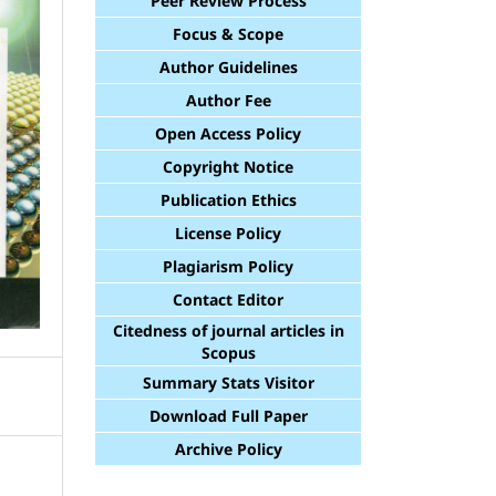
Peer Review Process
Focus & Scope
Author Guidelines
Author Fee
Open Access Policy
Copyright Notice
Publication Ethics
License Policy
Plagiarism Policy
Contact Editor
Citedness of journal articles in
Scopus
Summary Stats Visitor
Download Full Paper
Archive Policy