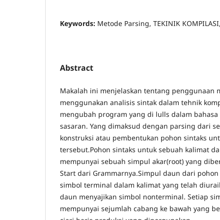
Keywords:
Metode Parsing, TEKINIK KOMPILASI
Abstract
Makalah ini menjelaskan tentang penggunaan 
menggunakan analisis sintak dalam tehnik komp
mengubah program yang di lulls dalam bahasa
sasaran. Yang dimaksud dengan parsing dari s
konstruksi atau pembentukan pohon sintaks unt
tersebut.Pohon sintaks untuk sebuah kalimat da
mempunyai sebuah simpul akar(root) yang diberi
Start dari Grammarnya.Simpul daun dari pohon 
simbol terminal dalam kalimat yang telah diur
daun menyajikan simbol nonterminal. Setiap sim
mempunyai sejumlah cabang ke bawah yang ber