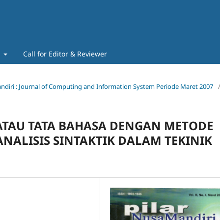
t
Call for Editor & Reviewer
 Mandiri : Journal of Computing and Information System Periode Maret 2007
AU TATA BAHASA DENGAN METODE
ALISIS SINTAKTIK DALAM TEKINIK