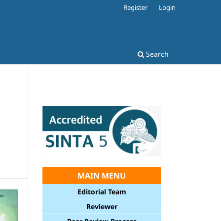
Register
Login
Search
/
MAIN MENU
Editorial Team
Reviewer