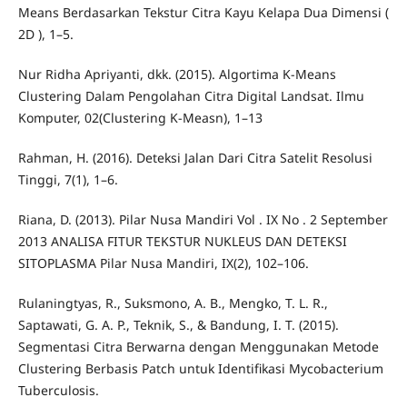
Means Berdasarkan Tekstur Citra Kayu Kelapa Dua Dimensi (
2D ), 1–5.
Nur Ridha Apriyanti, dkk. (2015). Algortima K-Means
Clustering Dalam Pengolahan Citra Digital Landsat. Ilmu
Komputer, 02(Clustering K-Measn), 1–13
Rahman, H. (2016). Deteksi Jalan Dari Citra Satelit Resolusi
Tinggi, 7(1), 1–6.
Riana, D. (2013). Pilar Nusa Mandiri Vol . IX No . 2 September
2013 ANALISA FITUR TEKSTUR NUKLEUS DAN DETEKSI
SITOPLASMA Pilar Nusa Mandiri, IX(2), 102–106.
Rulaningtyas, R., Suksmono, A. B., Mengko, T. L. R.,
Saptawati, G. A. P., Teknik, S., & Bandung, I. T. (2015).
Segmentasi Citra Berwarna dengan Menggunakan Metode
Clustering Berbasis Patch untuk Identifikasi Mycobacterium
Tuberculosis.