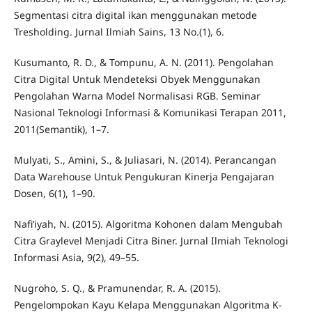
Segmentasi citra digital ikan menggunakan metode
Tresholding. Jurnal Ilmiah Sains, 13 No.(1), 6.
Kusumanto, R. D., & Tompunu, A. N. (2011). Pengolahan
Citra Digital Untuk Mendeteksi Obyek Menggunakan
Pengolahan Warna Model Normalisasi RGB. Seminar
Nasional Teknologi Informasi & Komunikasi Terapan 2011,
2011(Semantik), 1–7.
Mulyati, S., Amini, S., & Juliasari, N. (2014). Perancangan
Data Warehouse Untuk Pengukuran Kinerja Pengajaran
Dosen, 6(1), 1–90.
Nafi’iyah, N. (2015). Algoritma Kohonen dalam Mengubah
Citra Graylevel Menjadi Citra Biner. Jurnal Ilmiah Teknologi
Informasi Asia, 9(2), 49–55.
Nugroho, S. Q., & Pramunendar, R. A. (2015).
Pengelompokan Kayu Kelapa Menggunakan Algoritma K-