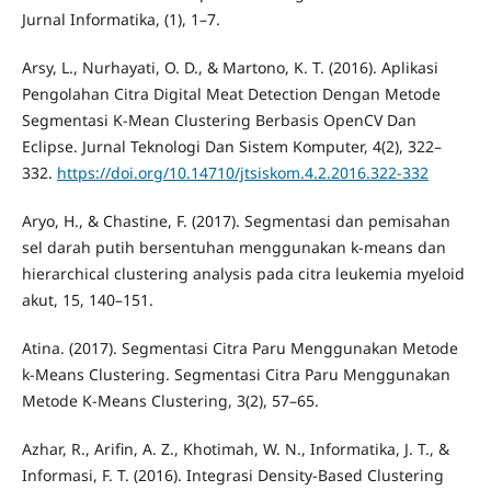
Jurnal Informatika, (1), 1–7.
Arsy, L., Nurhayati, O. D., & Martono, K. T. (2016). Aplikasi
Pengolahan Citra Digital Meat Detection Dengan Metode
Segmentasi K-Mean Clustering Berbasis OpenCV Dan
Eclipse. Jurnal Teknologi Dan Sistem Komputer, 4(2), 322–
332.
https://doi.org/10.14710/jtsiskom.4.2.2016.322-332
Aryo, H., & Chastine, F. (2017). Segmentasi dan pemisahan
sel darah putih bersentuhan menggunakan k-means dan
hierarchical clustering analysis pada citra leukemia myeloid
akut, 15, 140–151.
Atina. (2017). Segmentasi Citra Paru Menggunakan Metode
k-Means Clustering. Segmentasi Citra Paru Menggunakan
Metode K-Means Clustering, 3(2), 57–65.
Azhar, R., Arifin, A. Z., Khotimah, W. N., Informatika, J. T., &
Informasi, F. T. (2016). Integrasi Density-Based Clustering