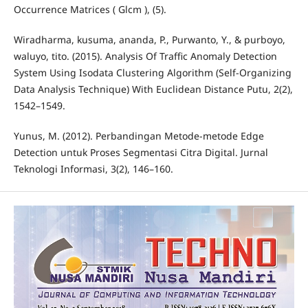
Occurrence Matrices ( Glcm ), (5).
Wiradharma, kusuma, ananda, P., Purwanto, Y., & purboyo,
waluyo, tito. (2015). Analysis Of Traffic Anomaly Detection
System Using Isodata Clustering Algorithm (Self-Organizing
Data Analysis Technique) With Euclidean Distance Putu, 2(2),
1542–1549.
Yunus, M. (2012). Perbandingan Metode-metode Edge
Detection untuk Proses Segmentasi Citra Digital. Jurnal
Teknologi Informasi, 3(2), 146–160.