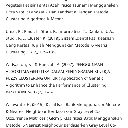
Vegetasi Pesisir Pantai Aceh Pasca Tsunami Menggunakan
Citra Satelit Landsat 7 Dan Landsat 8 Dengan Metode
Clustering Algoritma K-Means.
Umar, R., Riadi, I., Studi, P., Informatika, T., Dahlan, U. A.,
Studi, P., … Cluster, K. (2018). Sistem Identifikasi Keaslian
Uang Kertas Rupiah Menggunakan Metode K-Means
Clustering, 17(2), 179–185.
Widyastuti, N., & Hamzah, A. (2007). PENGGUNAAN
ALGORITMA GENETIKA DALAM PENINGKATAN KINERJA
FUZZY CLUSTERING UNTUK ( Application of Genetic
Algorithm to Enhance the Performance of Clustering.
Berkala MIPA, 17(2), 1–14.
Wijayanto, H. (2015). Klasifikasi Batik Menggunakan Metode
K-Nearest Neighbour Berdasarkan Gray Level Co-
Occurrence Matrices ( Glcm ). Klasifikasi Batik Menggunakan
Metode K-Nearest Neighbour Berdasarkan Gray Level Co-