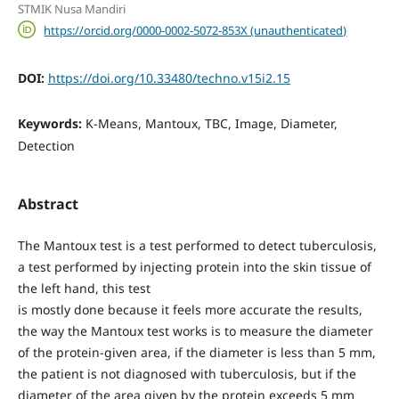
STMIK Nusa Mandiri
https://orcid.org/0000-0002-5072-853X (unauthenticated)
DOI:
https://doi.org/10.33480/techno.v15i2.15
Keywords:
K-Means, Mantoux, TBC, Image, Diameter,
Detection
Abstract
The Mantoux test is a test performed to detect tuberculosis,
a test performed by injecting protein into the skin tissue of
the left hand, this test
is mostly done because it feels more accurate the results,
the way the Mantoux test works is to measure the diameter
of the protein-given area, if the diameter is less than 5 mm,
the patient is not diagnosed with tuberculosis, but if the
diameter of the area given by the protein exceeds 5 mm