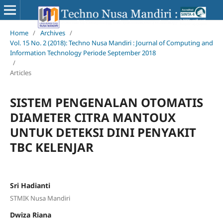
Home
/
Archives
/
Vol. 15 No. 2 (2018): Techno Nusa Mandiri : Journal of Computing and
Information Technology Periode September 2018
/
Articles
SISTEM PENGENALAN OTOMATIS
DIAMETER CITRA MANTOUX
UNTUK DETEKSI DINI PENYAKIT
TBC KELENJAR
Sri Hadianti
STMIK Nusa Mandiri
Dwiza Riana