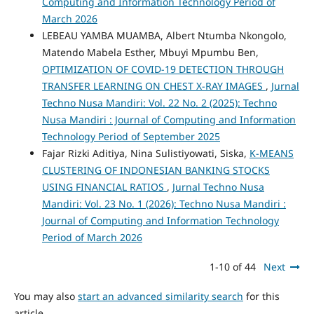
Computing and Information Technology Period of
March 2026
LEBEAU YAMBA MUAMBA, Albert Ntumba Nkongolo,
Matendo Mabela Esther, Mbuyi Mpumbu Ben,
OPTIMIZATION OF COVID-19 DETECTION THROUGH
TRANSFER LEARNING ON CHEST X-RAY IMAGES
,
Jurnal
Techno Nusa Mandiri: Vol. 22 No. 2 (2025): Techno
Nusa Mandiri : Journal of Computing and Information
Technology Period of September 2025
Fajar Rizki Aditiya, Nina Sulistiyowati, Siska,
K-MEANS
CLUSTERING OF INDONESIAN BANKING STOCKS
USING FINANCIAL RATIOS
,
Jurnal Techno Nusa
Mandiri: Vol. 23 No. 1 (2026): Techno Nusa Mandiri :
Journal of Computing and Information Technology
Period of March 2026
1-10 of 44
Next
You may also
start an advanced similarity search
for this
article.