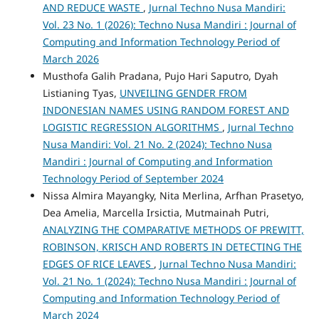
AND REDUCE WASTE
,
Jurnal Techno Nusa Mandiri:
Vol. 23 No. 1 (2026): Techno Nusa Mandiri : Journal of
Computing and Information Technology Period of
March 2026
Musthofa Galih Pradana, Pujo Hari Saputro, Dyah
Listianing Tyas,
UNVEILING GENDER FROM
INDONESIAN NAMES USING RANDOM FOREST AND
LOGISTIC REGRESSION ALGORITHMS
,
Jurnal Techno
Nusa Mandiri: Vol. 21 No. 2 (2024): Techno Nusa
Mandiri : Journal of Computing and Information
Technology Period of September 2024
Nissa Almira Mayangky, Nita Merlina, Arfhan Prasetyo,
Dea Amelia, Marcella Irsictia, Mutmainah Putri,
ANALYZING THE COMPARATIVE METHODS OF PREWITT,
ROBINSON, KRISCH AND ROBERTS IN DETECTING THE
EDGES OF RICE LEAVES
,
Jurnal Techno Nusa Mandiri:
Vol. 21 No. 1 (2024): Techno Nusa Mandiri : Journal of
Computing and Information Technology Period of
March 2024