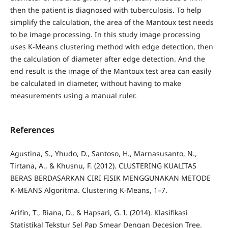
then the patient is diagnosed with tuberculosis. To help
simplify the calculation, the area of the Mantoux test needs
to be image processing. In this study image processing
uses K-Means clustering method with edge detection, then
the calculation of diameter after edge detection. And the
end result is the image of the Mantoux test area can easily
be calculated in diameter, without having to make
measurements using a manual ruler.
References
Agustina, S., Yhudo, D., Santoso, H., Marnasusanto, N.,
Tirtana, A., & Khusnu, F. (2012). CLUSTERING KUALITAS
BERAS BERDASARKAN CIRI FISIK MENGGUNAKAN METODE
K-MEANS Algoritma. Clustering K-Means, 1–7.
Arifin, T., Riana, D., & Hapsari, G. I. (2014). Klasifikasi
Statistikal Tekstur Sel Pap Smear Dengan Decesion Tree.