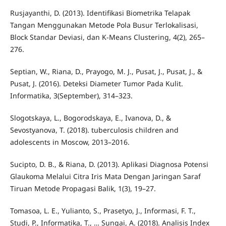
Rusjayanthi, D. (2013). Identifikasi Biometrika Telapak
Tangan Menggunakan Metode Pola Busur Terlokalisasi,
Block Standar Deviasi, dan K-Means Clustering, 4(2), 265–
276.
Septian, W., Riana, D., Prayogo, M. J., Pusat, J., Pusat, J., &
Pusat, J. (2016). Deteksi Diameter Tumor Pada Kulit.
Informatika, 3(September), 314–323.
Slogotskaya, L., Bogorodskaya, E., Ivanova, D., &
Sevostyanova, T. (2018). tuberculosis children and
adolescents in Moscow, 2013–2016.
Sucipto, D. B., & Riana, D. (2013). Aplikasi Diagnosa Potensi
Glaukoma Melalui Citra Iris Mata Dengan Jaringan Saraf
Tiruan Metode Propagasi Balik, 1(3), 19–27.
Tomasoa, L. E., Yulianto, S., Prasetyo, J., Informasi, F. T.,
Studi, P., Informatika, T., … Sungai, A. (2018). Analisis Index