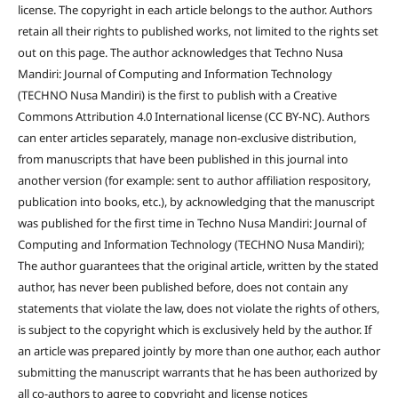
license. The copyright in each article belongs to the author. Authors
retain all their rights to published works, not limited to the rights set
out on this page. The author acknowledges that Techno Nusa
Mandiri: Journal of Computing and Information Technology
(TECHNO Nusa Mandiri) is the first to publish with a Creative
Commons Attribution 4.0 International license (CC BY-NC). Authors
can enter articles separately, manage non-exclusive distribution,
from manuscripts that have been published in this journal into
another version (for example: sent to author affiliation respository,
publication into books, etc.), by acknowledging that the manuscript
was published for the first time in Techno Nusa Mandiri: Journal of
Computing and Information Technology (TECHNO Nusa Mandiri);
The author guarantees that the original article, written by the stated
author, has never been published before, does not contain any
statements that violate the law, does not violate the rights of others,
is subject to the copyright which is exclusively held by the author. If
an article was prepared jointly by more than one author, each author
submitting the manuscript warrants that he has been authorized by
all co-authors to agree to copyright and license notices