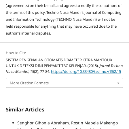
(agreements) on their behalf, and agrees to notify the co-authors of
the terms of this policy. Techno Nusa Mandiri: Journal of Computing
and Information Technology (TECHNO Nusa Mandiri) will not be
held responsible for anything that may have occurred due to the
author's internal disputes.
How to Cite
SISTEM PENGENALAN OTOMATIS DIAMETER CITRA MANTOUX
UNTUK DETEKSI DINI PENYAKIT TBC KELENJAR. (2018).
Jurnal Techno
Nusa Mandiri
,
15
(2), 77-84.
https://doi.org/10.33480/techno.v15i2.15
More Citation Formats
Similar Articles
Senghor Gihonia Abraham, Rostin Mabela Makengo