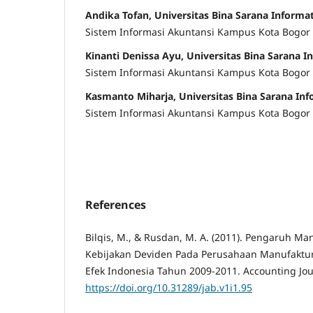
Andika Tofan, Universitas Bina Sarana Informa
Sistem Informasi Akuntansi Kampus Kota Bogor
Kinanti Denissa Ayu, Universitas Bina Sarana I
Sistem Informasi Akuntansi Kampus Kota Bogor
Kasmanto Miharja, Universitas Bina Sarana In
Sistem Informasi Akuntansi Kampus Kota Bogor
References
Bilqis, M., & Rusdan, M. A. (2011). Pengaruh 
Kebijakan Deviden Pada Perusahaan Manufaktur 
Efek Indonesia Tahun 2009-2011. Accounting Jour
https://doi.org/10.31289/jab.v1i1.95