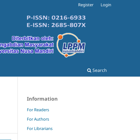
Register
Login
Search
Information
For Readers
For Authors
For Librarians