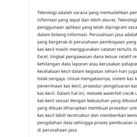
Teknologi adalah sarana yang memudahkan pe
informasi yang tepat dan lebih akurat. Teknolo
penggunaan aplikasi yang telah diprogram sec
dalam bidang informasi. Perusahaan jasa adala
yang bergerak di perusahaan pembiayaan yang
kas kecil masih menggunakan catatan tertulis 
Excel, tingkat pengawasan dana keluar relatif re
kehilangan data laporan atau kerusakan pelapor
kecelakaan kecil dalam kegiatan sehari-hari juga
tidak sengaja. Untuk mengatasinya, sistem kas 
penerimaan kas kecil, prosedur pengeluaran kas
kas kecil. Dalam hal ini, metode waterfall coco
kas kecil sesuai dengan kebutuhan yang dibutuh
yang dibuat diharapkan membuat prosedur un
kas kecil lebih terstruktur dan memberikan ke
pengolahan data sehingga proses pembuatan la
di perusahaan jasa