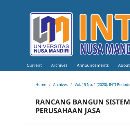
Current
Archives
Announcements
Abou
Home
/
Archives
/
Vol. 15 No. 1 (2020): INTI Perio
RANCANG BANGUN SISTEM 
PERUSAHAAN JASA