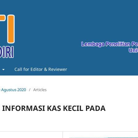
t
Call for Editor & Reviewer
de Agustus 2020
/
Articles
INFORMASI KAS KECIL PADA