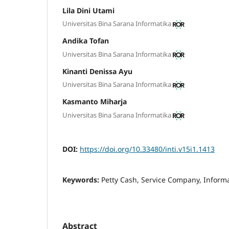
Lila Dini Utami
Universitas Bina Sarana Informatika
Andika Tofan
Universitas Bina Sarana Informatika
Kinanti Denissa Ayu
Universitas Bina Sarana Informatika
Kasmanto Miharja
Universitas Bina Sarana Informatika
DOI:
https://doi.org/10.33480/inti.v15i1.1413
Keywords:
Petty Cash, Service Company, Inform
Abstract