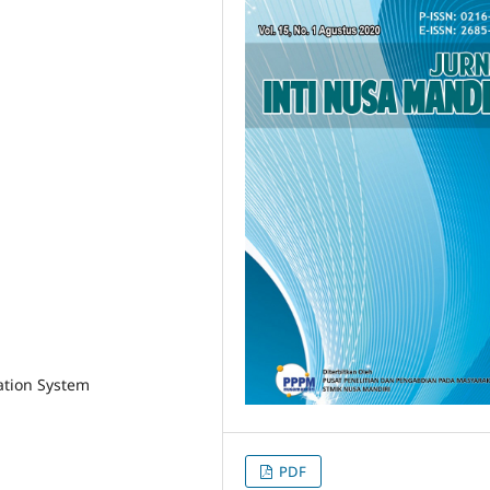
ation System
PDF