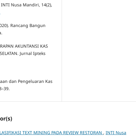
NTI Nusa Mandiri, 14(2),
2
. (2020). Rancang Bangun
a.
ENERAPAN AKUNTANSI KAS
ELATAN. Jurnal Ipteks
imaan dan Pengeluaran Kas
3–39.
or(s)
ASIFIKASI TEXT MINING PADA REVIEW RESTORAN
,
INTI Nusa