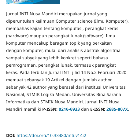
Jurnal INTI Nusa Mandiri merupakan jurnal yang
diperuntukan keilmuan Computer science (Ilmu Komputer).
membahas kajian tentang komputasi, perangkat keras
(hardware) maupun perangkat lunak (software). Ilmu
komputer mencakup beragam topik yang berkaitan
dengan komputer, mulai dari analisis abstrak algoritma
sampai subyek yang lebih konkret seperti bahasa
pemrograman, perangkat lunak, termasuk perangkat
keras. Pada terbitan Jurnal INTI jilid 14 No.2 Februari 2020
memuat sebanyak 19 Artikel dengan jumlah author
sebanyak 42 author yang berasal dari institusi Universitas
Nasional, STMIK Logika Medan, Universitas Bina Sarana
Informatika dan STMIK Nusa Mandiri. Jurnal INTI Nusa
Mandiri memiliki
P-ISSN:
0216-6933
dan
E-ISSN:
2685-807X
.
DOI:
https://doi.org/10.33480/inti.v14i2