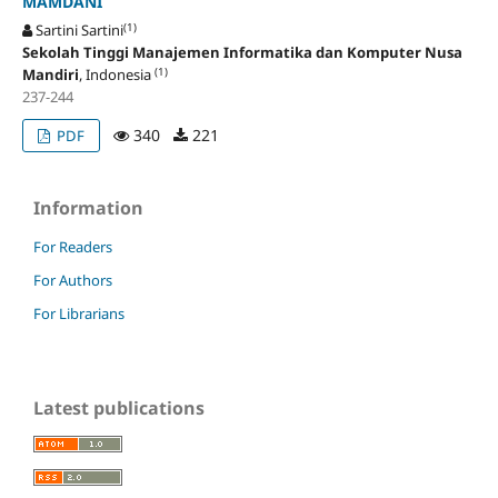
MAMDANI
(1)
Sartini Sartini
Sekolah Tinggi Manajemen Informatika dan Komputer Nusa
(1)
Mandiri
, Indonesia
237-244
340
221
PDF
Information
For Readers
For Authors
For Librarians
Latest publications