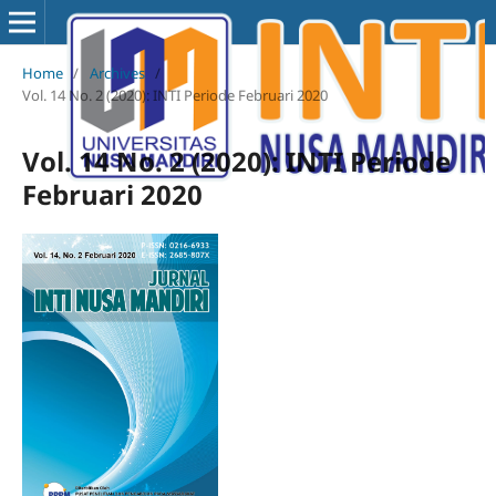
Home
/
Archives
/
Vol. 14 No. 2 (2020): INTI Periode Februari 2020
Vol. 14 No. 2 (2020): INTI Periode
Februari 2020