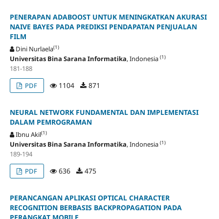
PENERAPAN ADABOOST UNTUK MENINGKATKAN AKURASI
NAIVE BAYES PADA PREDIKSI PENDAPATAN PENJUALAN
FILM
(1)
Dini Nurlaela
(1)
Universitas Bina Sarana Informatika
, Indonesia
181-188
1104
871
PDF
NEURAL NETWORK FUNDAMENTAL DAN IMPLEMENTASI
DALAM PEMROGRAMAN
(1)
Ibnu Akil
(1)
Universitas Bina Sarana Informatika
, Indonesia
189-194
636
475
PDF
PERANCANGAN APLIKASI OPTICAL CHARACTER
RECOGNITION BERBASIS BACKPROPAGATION PADA
PERANGKAT MOBILE