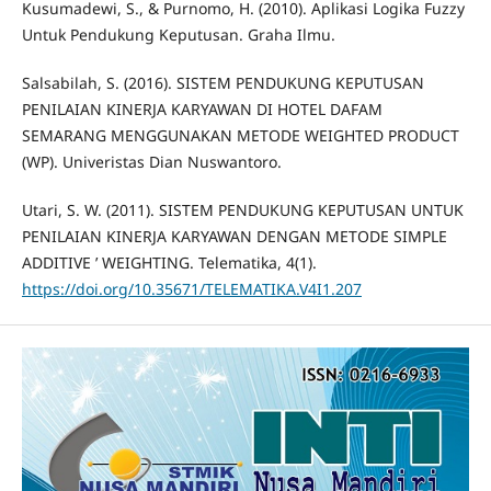
Kusumadewi, S., & Purnomo, H. (2010). Aplikasi Logika Fuzzy
Untuk Pendukung Keputusan. Graha Ilmu.
Salsabilah, S. (2016). SISTEM PENDUKUNG KEPUTUSAN
PENILAIAN KINERJA KARYAWAN DI HOTEL DAFAM
SEMARANG MENGGUNAKAN METODE WEIGHTED PRODUCT
(WP). Univeristas Dian Nuswantoro.
Utari, S. W. (2011). SISTEM PENDUKUNG KEPUTUSAN UNTUK
PENILAIAN KINERJA KARYAWAN DENGAN METODE SIMPLE
ADDITIVE ’ WEIGHTING. Telematika, 4(1).
https://doi.org/10.35671/TELEMATIKA.V4I1.207