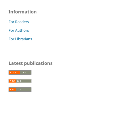
Information
For Readers
For Authors
For Librarians
Latest publications