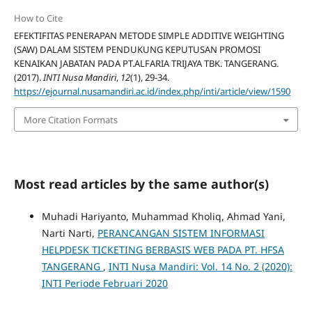
How to Cite
EFEKTIFITAS PENERAPAN METODE SIMPLE ADDITIVE WEIGHTING
(SAW) DALAM SISTEM PENDUKUNG KEPUTUSAN PROMOSI
KENAIKAN JABATAN PADA PT.ALFARIA TRIJAYA TBK. TANGERANG.
(2017).
INTI Nusa Mandiri
,
12
(1), 29-34.
https://ejournal.nusamandiri.ac.id/index.php/inti/article/view/1590
More Citation Formats
Most read articles by the same author(s)
Muhadi Hariyanto, Muhammad Kholiq, Ahmad Yani,
Narti Narti,
PERANCANGAN SISTEM INFORMASI
HELPDESK TICKETING BERBASIS WEB PADA PT. HFSA
TANGERANG
,
INTI Nusa Mandiri: Vol. 14 No. 2 (2020):
INTI Periode Februari 2020