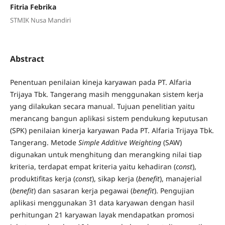
Fitria Febrika
STMIK Nusa Mandiri
Abstract
Penentuan penilaian kineja karyawan pada PT. Alfaria
Trijaya Tbk. Tangerang masih menggunakan sistem kerja
yang dilakukan secara manual. Tujuan penelitian yaitu
merancang bangun aplikasi sistem pendukung keputusan
(SPK) penilaian kinerja karyawan Pada PT. Alfaria Trijaya Tbk.
Tangerang. Metode
Simple Additive Weighting
(SAW)
digunakan untuk menghitung dan merangking nilai tiap
kriteria, terdapat empat kriteria yaitu kehadiran (
const
),
produktifitas kerja (
const
), sikap kerja (
benefit
), manajerial
(
benefit
) dan sasaran kerja pegawai (
benefit
). Pengujian
aplikasi menggunakan 31 data karyawan dengan hasil
perhitungan 21 karyawan layak mendapatkan promosi