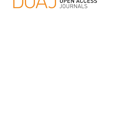
Counter:
Latest publications