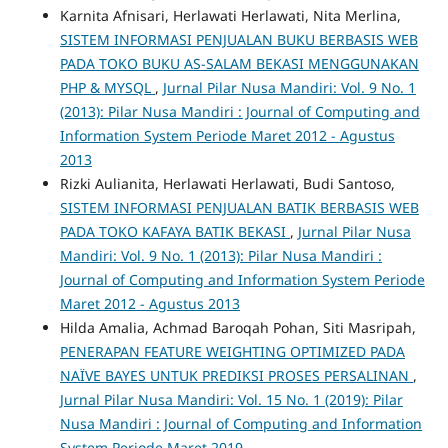
Karnita Afnisari, Herlawati Herlawati, Nita Merlina,
SISTEM INFORMASI PENJUALAN BUKU BERBASIS WEB
PADA TOKO BUKU AS-SALAM BEKASI MENGGUNAKAN
PHP & MYSQL
,
Jurnal Pilar Nusa Mandiri: Vol. 9 No. 1
(2013): Pilar Nusa Mandiri : Journal of Computing and
Information System Periode Maret 2012 - Agustus
2013
Rizki Aulianita, Herlawati Herlawati, Budi Santoso,
SISTEM INFORMASI PENJUALAN BATIK BERBASIS WEB
PADA TOKO KAFAYA BATIK BEKASI
,
Jurnal Pilar Nusa
Mandiri: Vol. 9 No. 1 (2013): Pilar Nusa Mandiri :
Journal of Computing and Information System Periode
Maret 2012 - Agustus 2013
Hilda Amalia, Achmad Baroqah Pohan, Siti Masripah,
PENERAPAN FEATURE WEIGHTING OPTIMIZED PADA
NAÏVE BAYES UNTUK PREDIKSI PROSES PERSALINAN
,
Jurnal Pilar Nusa Mandiri: Vol. 15 No. 1 (2019): Pilar
Nusa Mandiri : Journal of Computing and Information
System Periode Maret 2019