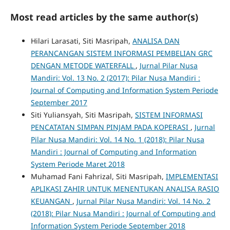
Most read articles by the same author(s)
Hilari Larasati, Siti Masripah,
ANALISA DAN
PERANCANGAN SISTEM INFORMASI PEMBELIAN GRC
DENGAN METODE WATERFALL
,
Jurnal Pilar Nusa
Mandiri: Vol. 13 No. 2 (2017): Pilar Nusa Mandiri :
Journal of Computing and Information System Periode
September 2017
Siti Yuliansyah, Siti Masripah,
SISTEM INFORMASI
PENCATATAN SIMPAN PINJAM PADA KOPERASI
,
Jurnal
Pilar Nusa Mandiri: Vol. 14 No. 1 (2018): Pilar Nusa
Mandiri : Journal of Computing and Information
System Periode Maret 2018
Muhamad Fani Fahrizal, Siti Masripah,
IMPLEMENTASI
APLIKASI ZAHIR UNTUK MENENTUKAN ANALISA RASIO
KEUANGAN
,
Jurnal Pilar Nusa Mandiri: Vol. 14 No. 2
(2018): Pilar Nusa Mandiri : Journal of Computing and
Information System Periode September 2018