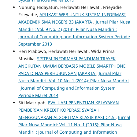
Nunung Hidayatun, Herlawati Herlawati, Frieyadie
Frieyadie,
APLIKASI WEB UNTUK SISTEM INFORMASI
AKADEMIK SMA NEGERI 33 JAKARTA
,
Jurnal Pilar Nusa
Mandiri: Vol. 9 No. 2 (2013): Pilar Nusa Mandiri :
Journal of Computing and Information System Periode
September 2013
Heri Prabowo, Herlawati Herlawati, Wida Prima
Mustika,
SISTEM INFORMASI PANDUAN TRAYEK
ANGKUTAN UMUM BERBASIS MOBILE SMARTPHONE
PADA DINAS PERHUBUNGAN JAKARTA
,
Jurnal Pilar
Nusa Mandiri: Vol. 10 No. 1 (2014): Pilar Nusa Mandiri
: Journal of Computing and Information System
Periode Maret 2014
Siti Masripah,
EVALUASI PENENTUAN KELAYAKAN
PEMBERIAN KREDIT KOPERASI SYARIAH
MENGGUNAKAN ALGORITMA KLASIFIKASI C4.5
,
Jurnal
Pilar Nusa Mandiri: Vol. 11 No. 1 (2015): Pilar Nusa
Mandiri : Journal of Computing and Information