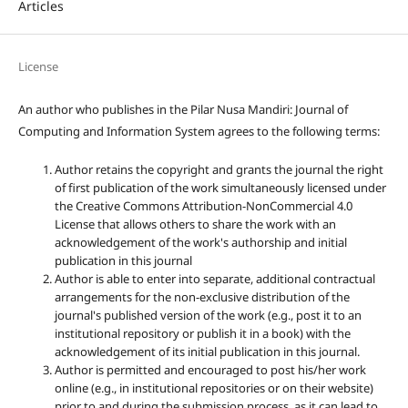
Articles
License
An author who publishes in the Pilar Nusa Mandiri: Journal of
Computing and Information System agrees to the following terms:
Author retains the copyright and grants the journal the right
of first publication of the work simultaneously licensed under
the Creative Commons Attribution-NonCommercial 4.0
License that allows others to share the work with an
acknowledgement of the work's authorship and initial
publication in this journal
Author is able to enter into separate, additional contractual
arrangements for the non-exclusive distribution of the
journal's published version of the work (e.g., post it to an
institutional repository or publish it in a book) with the
acknowledgement of its initial publication in this journal.
Author is permitted and encouraged to post his/her work
online (e.g., in institutional repositories or on their website)
prior to and during the submission process, as it can lead to