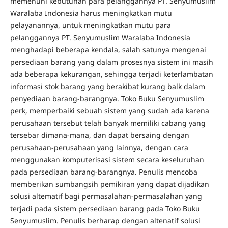
memenuhi kebutuhan para pelanggannya PT. Senyumuslim
Waralaba Indonesia harus meningkatkan mutu
pelayanannya, untuk meningkatkan mutu para
pelanggannya PT. Senyumuslim Waralaba Indonesia
menghadapi beberapa kendala, salah satunya mengenai
persediaan barang yang dalam prosesnya sistem ini masih
ada beberapa kekurangan, sehingga terjadi keterlambatan
informasi stok barang yang berakibat kurang balk dalam
penyediaan barang-barangnya. Toko Buku Senyumuslim
perk, memperbaiki sebuah sistem yang sudah ada karena
perusahaan tersebut telah banyak memiliki cabang yang
tersebar dimana-mana, dan dapat bersaing dengan
perusahaan-perusahaan yang lainnya, dengan cara
menggunakan komputerisasi sistem secara keseluruhan
pada persediaan barang-barangnya. Penulis mencoba
memberikan sumbangsih pemikiran yang dapat dijadikan
solusi altematif bagi permasalahan-permasalahan yang
terjadi pada sistem persediaan barang pada Toko Buku
Senyumuslim. Penulis berharap dengan altenatif solusi