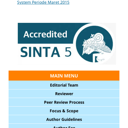
System Periode Maret 2015
MAIN MENU
Editorial Team
Reviewer
Peer Review Process
Focus & Scope
Author Guidelines
Author Fee