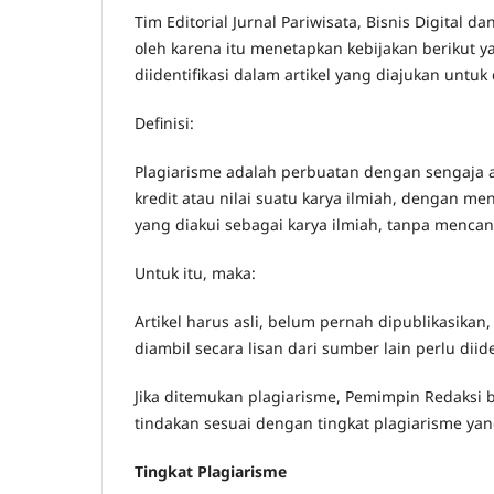
Tim Editorial Jurnal Pariwisata, Bisnis Digita
oleh karena itu menetapkan kebijakan berikut ya
diidentifikasi dalam artikel yang diajukan untuk
Definisi:
Plagiarisme adalah perbuatan dengan sengaja
kredit atau nilai suatu karya ilmiah, dengan me
yang diakui sebagai karya ilmiah, tanpa menca
Untuk itu, maka:
Artikel harus asli, belum pernah dipublikasikan
diambil secara lisan dari sumber lain perlu diid
Jika ditemukan plagiarisme, Pemimpin Redaksi 
tindakan sesuai dengan tingkat plagiarisme ya
Tingkat Plagiarisme