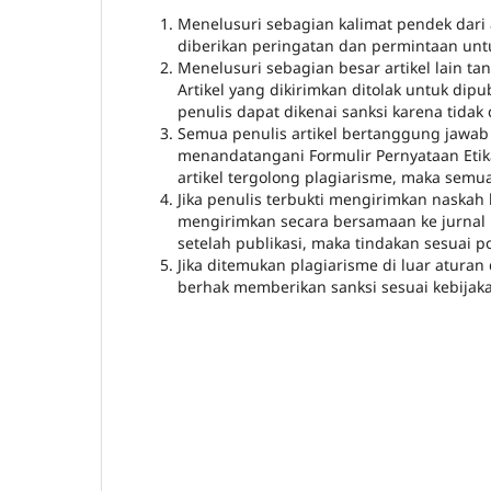
Menelusuri sebagian kalimat pendek dari 
diberikan peringatan dan permintaan un
Menelusuri sebagian besar artikel lain t
Artikel yang dikirimkan ditolak untuk dipu
penulis dapat dikenai sanksi karena tidak 
Semua penulis artikel bertanggung jawab 
menandatangani Formulir Pernyataan Etika 
artikel tergolong plagiarisme, maka semu
Jika penulis terbukti mengirimkan naskah 
mengirimkan secara bersamaan ke jurnal l
setelah publikasi, maka tindakan sesuai po
Jika ditemukan plagiarisme di luar aturan 
berhak memberikan sanksi sesuai kebijaka