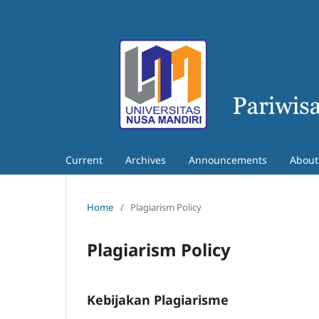
Current
Archives
Announcements
Abou
Home
/
Plagiarism Policy
Plagiarism Policy
Kebijakan Plagiarisme