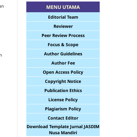
an
MENU UTAMA
Editorial Team
Reviewer
Peer Review Process
Focus & Scope
Author Guidelines
in
Author Fee
Open Access Policy
Copyright Notice
g
Publication Ethics
License Policy
Plagiarism Policy
Contact Editor
Download Template Jurnal JASDIM
Nusa Mandiri