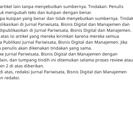
artikel lain tanpa menyebutkan sumbernya. Tindakan: Penulis
tuk mengubah teks dan kutipan dengan benar.
anpa kutipan yang benar dan tidak menyebutkan sumbernya. Tinda
blikasikan di Jurnal Pariwisata, Bisnis Digital dan Manajemen dan
dipublikasikan di Jurnal Pariwisata, Bisnis Digital dan Manajemen.
atas isi artikel yang mereka kirimkan karena mereka semua
Publikasi Jurnal Pariwisata, Bisnis Digital dan Manajemen. Jika
a penulis akan dikenakan tindakan yang sama.
ke Jurnal Pariwisata, Bisnis Digital dan Manajemen dengan
ain, dan tumpang tindih ini ditemukan selama proses review atau
in 2 di atas diberikan.
di atas, redaksi Jurnal Pariwisata, Bisnis Digital dan Manajemen
n redaksi.