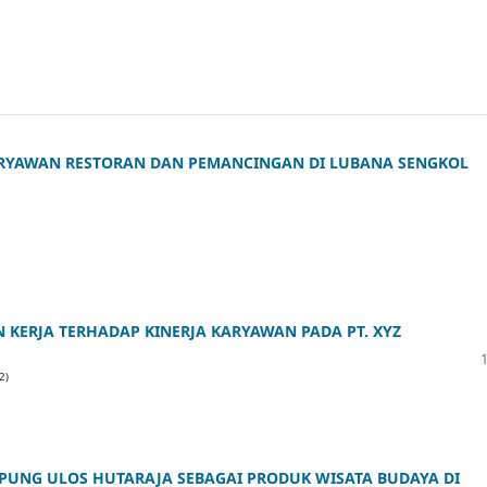
KARYAWAN RESTORAN DAN PEMANCINGAN DI LUBANA SENGKOL
 KERJA TERHADAP KINERJA KARYAWAN PADA PT. XYZ
2)
UNG ULOS HUTARAJA SEBAGAI PRODUK WISATA BUDAYA DI