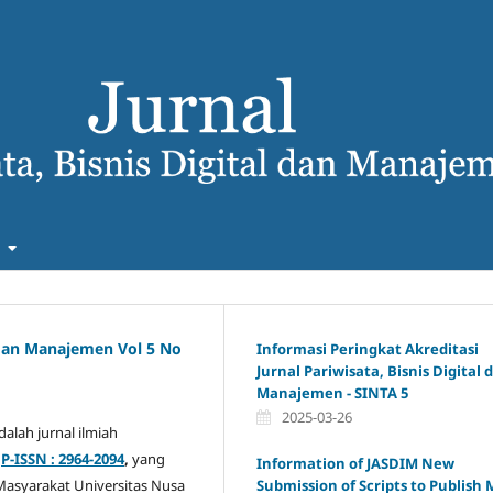
t
l dan Manajemen Vol 5 No
Informasi Peringkat Akreditasi
Jurnal Pariwisata, Bisnis Digital 
Manajemen - SINTA 5
2025-03-26
alah jurnal ilmiah
n
P-ISSN : 2964-2094
,
yang
Information of JASDIM New
Submission of Scripts to Publish
Masyarakat Universitas Nusa