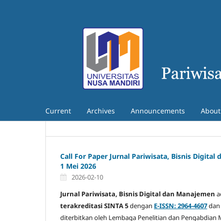
Current
Archives
Announcements
Abou
Call For Paper Jurnal Pariwisata, Bisnis Digita
1 Mei 2026
2026-02-10
Jurnal Pariwisata, Bisnis Digital dan Manajemen
ad
terakreditasi SINTA 5
dengan
E-ISSN: 2964-4607
da
diterbitkan oleh Lembaga Penelitian dan Pengabdian 