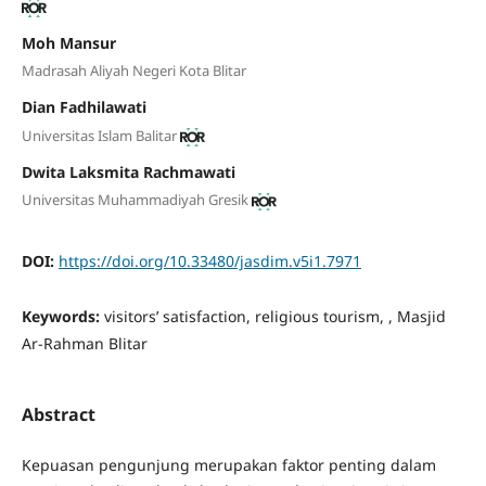
Moh Mansur
Madrasah Aliyah Negeri Kota Blitar
Dian Fadhilawati
Universitas Islam Balitar
Dwita Laksmita Rachmawati
Universitas Muhammadiyah Gresik
DOI:
https://doi.org/10.33480/jasdim.v5i1.7971
Keywords:
visitors’ satisfaction, religious tourism, , Masjid
Ar-Rahman Blitar
Abstract
Kepuasan pengunjung merupakan faktor penting dalam