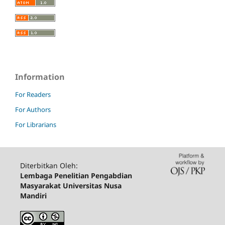
Information
For Readers
For Authors
For Librarians
Diterbitkan Oleh:
Lembaga Penelitian Pengabdian
Masyarakat Universitas Nusa
Mandiri