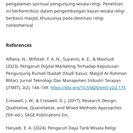
pengalaman spiritual pengunjung wisata religi. Penelitian
ini berkontribusi dalam pengembangan kajian wisata religi
berbasis masjid, khususnya pada destinasi religi
nonkomersial.
References
Alfiana, N., Miftitah, F. A. N., Sujianto, A. E., & Mashudi
(2023). Pengaruh Digital Marketing Terhadap Keputusan
Pengunjung Rumah Ibadah (Studi Kasus: Masjid Ar-Rahman
Blitar). Jurnal Teknologi Dan Manajemen Industri Terapan
(JTMIT), 2(2), 144–149.
https://doi.org/10.55826/tmit.v2i2.175
Creswell, J. W., & Creswell, D. J. (2017). Research Design:
Qualitative, Quantitative, and Mixed Methods Approaches
(5th ed.). SAGE Publications Inc.
Haryadi, E. A. (2024). Pengaruh Daya Tarik Wisata Religi