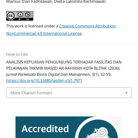
Mansur, Dian Fadhilawati, Dwita Laksmita Rachmawati
This work is licensed under a
Creative Commons Attribution-
NonCommercial 4.0 International License
.
How to Cite
ANALISIS KEPUASAN PENGUNJUNG TERHADAP FASILITAS DAN
PELAYANAN TAKMIR MASJID AR-RAHMAN KOTA BLITAR. (2026).
Jurnal Pariwisata Bisnis Digital Dan Manajemen
,
5
(1), 52-59.
https://doi.org/10.33480/jasdim.v5i1.7971
More Citation Formats