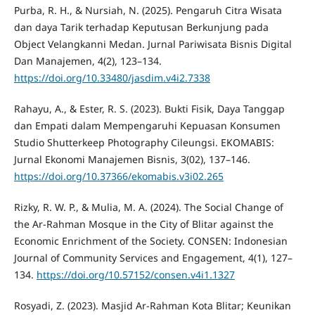
Purba, R. H., & Nursiah, N. (2025). Pengaruh Citra Wisata
dan daya Tarik terhadap Keputusan Berkunjung pada
Object Velangkanni Medan. Jurnal Pariwisata Bisnis Digital
Dan Manajemen, 4(2), 123–134.
https://doi.org/10.33480/jasdim.v4i2.7338
Rahayu, A., & Ester, R. S. (2023). Bukti Fisik, Daya Tanggap
dan Empati dalam Mempengaruhi Kepuasan Konsumen
Studio Shutterkeep Photography Cileungsi. EKOMABIS:
Jurnal Ekonomi Manajemen Bisnis, 3(02), 137–146.
https://doi.org/10.37366/ekomabis.v3i02.265
Rizky, R. W. P., & Mulia, M. A. (2024). The Social Change of
the Ar-Rahman Mosque in the City of Blitar against the
Economic Enrichment of the Society. CONSEN: Indonesian
Journal of Community Services and Engagement, 4(1), 127–
134.
https://doi.org/10.57152/consen.v4i1.1327
Rosyadi, Z. (2023). Masjid Ar-Rahman Kota Blitar; Keunikan