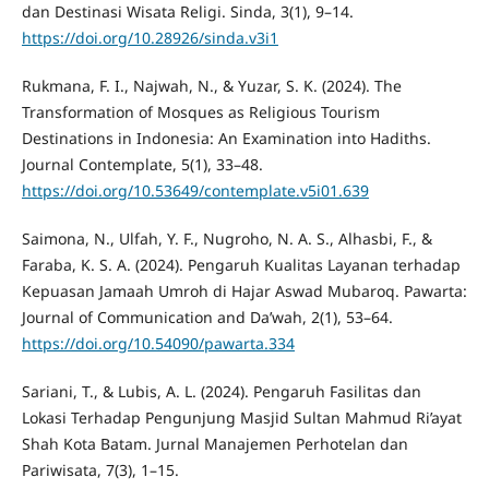
dan Destinasi Wisata Religi. Sinda, 3(1), 9–14.
https://doi.org/10.28926/sinda.v3i1
Rukmana, F. I., Najwah, N., & Yuzar, S. K. (2024). The
Transformation of Mosques as Religious Tourism
Destinations in Indonesia: An Examination into Hadiths.
Journal Contemplate, 5(1), 33–48.
https://doi.org/10.53649/contemplate.v5i01.639
Saimona, N., Ulfah, Y. F., Nugroho, N. A. S., Alhasbi, F., &
Faraba, K. S. A. (2024). Pengaruh Kualitas Layanan terhadap
Kepuasan Jamaah Umroh di Hajar Aswad Mubaroq. Pawarta:
Journal of Communication and Da’wah, 2(1), 53–64.
https://doi.org/10.54090/pawarta.334
Sariani, T., & Lubis, A. L. (2024). Pengaruh Fasilitas dan
Lokasi Terhadap Pengunjung Masjid Sultan Mahmud Ri’ayat
Shah Kota Batam. Jurnal Manajemen Perhotelan dan
Pariwisata, 7(3), 1–15.