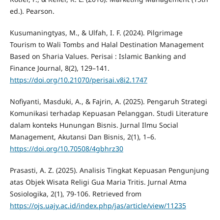
ed.). Pearson.
Kusumaningtyas, M., & Ulfah, I. F. (2024). Pilgrimage
Tourism to Wali Tombs and Halal Destination Management
Based on Sharia Values. Perisai : Islamic Banking and
Finance Journal, 8(2), 129–141.
https://doi.org/10.21070/perisai.v8i2.1747
Nofiyanti, Masduki, A., & Fajrin, A. (2025). Pengaruh Strategi
Komunikasi terhadap Kepuasan Pelanggan. Studi Literature
dalam konteks Hunungan Bisnis. Jurnal Ilmu Social
Management, Akutansi Dan Bisnis, 2(1), 1–6.
https://doi.org/10.70508/4gbhrz30
Prasasti, A. Z. (2025). Analisis Tingkat Kepuasan Pengunjung
atas Objek Wisata Religi Gua Maria Tritis. Jurnal Atma
Sosiologika, 2(1), 79-106. Retrieved from
https://ojs.uajy.ac.id/index.php/jas/article/view/11235