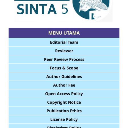
MENU UTAMA
Editorial Team
Reviewer
Peer Review Process
Focus & Scope
Author Guidelines
Author Fee
Open Access Policy
Copyright Notice
Publication Ethics
License Policy
Plagiarism Policy