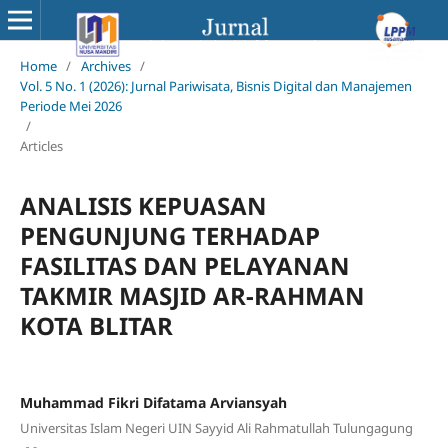
Home
/
Archives
/
Vol. 5 No. 1 (2026): Jurnal Pariwisata, Bisnis Digital dan Manajemen
Periode Mei 2026
/
Articles
ANALISIS KEPUASAN
PENGUNJUNG TERHADAP
FASILITAS DAN PELAYANAN
TAKMIR MASJID AR-RAHMAN
KOTA BLITAR
Muhammad Fikri Difatama Arviansyah
Universitas Islam Negeri UIN Sayyid Ali Rahmatullah Tulungagung