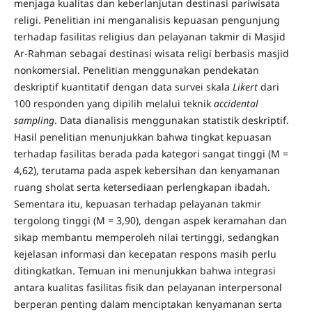
menjaga kualitas dan keberlanjutan destinasi pariwisata
religi. Penelitian ini menganalisis kepuasan pengunjung
terhadap fasilitas religius dan pelayanan takmir di Masjid
Ar-Rahman sebagai destinasi wisata religi berbasis masjid
nonkomersial. Penelitian menggunakan pendekatan
deskriptif kuantitatif dengan data survei skala
Likert
dari
100 responden yang dipilih melalui teknik
accidental
sampling
. Data dianalisis menggunakan statistik deskriptif.
Hasil penelitian menunjukkan bahwa tingkat kepuasan
terhadap fasilitas berada pada kategori sangat tinggi (M =
4,62), terutama pada aspek kebersihan dan kenyamanan
ruang sholat serta ketersediaan perlengkapan ibadah.
Sementara itu, kepuasan terhadap pelayanan takmir
tergolong tinggi (M = 3,90), dengan aspek keramahan dan
sikap membantu memperoleh nilai tertinggi, sedangkan
kejelasan informasi dan kecepatan respons masih perlu
ditingkatkan. Temuan ini menunjukkan bahwa integrasi
antara kualitas fasilitas fisik dan pelayanan interpersonal
berperan penting dalam menciptakan kenyamanan serta