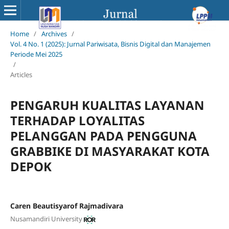
Home
/
Archives
/
Vol. 4 No. 1 (2025): Jurnal Pariwisata, Bisnis Digital dan Manajemen
Periode Mei 2025
/
Articles
PENGARUH KUALITAS LAYANAN
TERHADAP LOYALITAS
PELANGGAN PADA PENGGUNA
GRABBIKE DI MASYARAKAT KOTA
DEPOK
Caren Beautisyarof Rajmadivara
Nusamandiri University